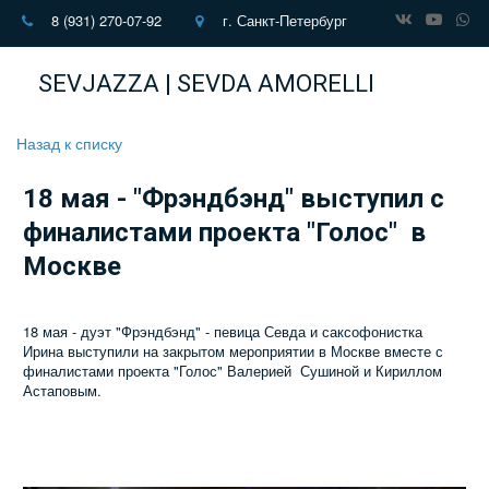
8 (931) 270-07-92
г. Санкт-Петербург
SEVJAZZA | SEVDA AMORELLI
Назад к списку
18 мая - "Фрэндбэнд" выступил с
финалистами проекта "Голос" в
Москве
18 мая - дуэт "Фрэндбэнд" - певица Севда и саксофонистка
Ирина выступили на закрытом мероприятии в Москве вместе с
финалистами проекта "Голос" Валерией Сушиной и Кириллом
Астаповым.