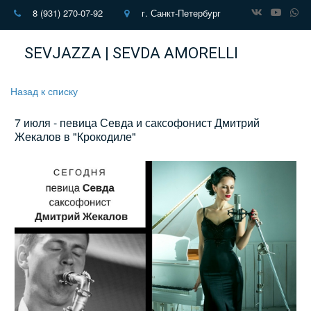
8 (931) 270-07-92
г. Санкт-Петербург
SEVJAZZA | SEVDA AMORELLI
Назад к списку
7 июля - певица Севда и саксофонист Дмитрий
Жекалов в "Крокодиле"