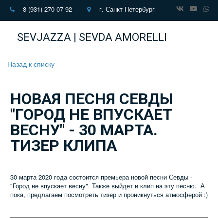
8 (931) 270-07-92
г. Санкт-Петербург
SEVJAZZA | SEVDA AMORELLI
Назад к списку
НОВАЯ ПЕСНЯ СЕВДЫ
"ГОРОД НЕ ВПУСКАЕТ
ВЕСНУ" - 30 МАРТА.
ТИЗЕР КЛИПА
30 марта 2020 года состоится премьера новой песни Севды -
"Город не впускает весну". Также выйдет и клип на эту песню. А
пока, предлагаем посмотреть тизер и проникнуться атмосферой :)