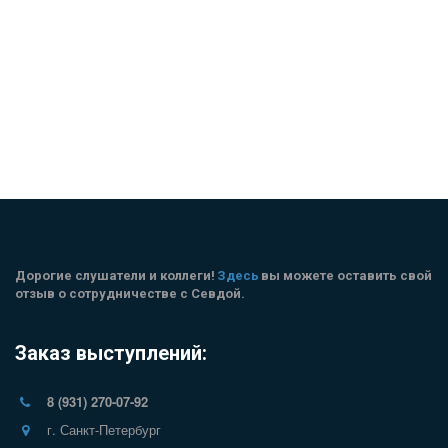
Дорогие слушатели и коллеги! 
Здесь
 вы можете оставить свой 
отзыв о сотрудничестве с Севдой.
Заказ выступлений:
8 (931) 270-07-92
г. Санкт-Петербург