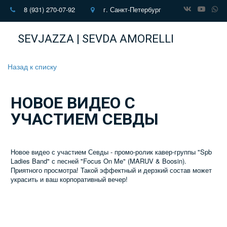
8 (931) 270-07-92
г. Санкт-Петербург
SEVJAZZA | SEVDA AMORELLI
Назад к списку
НОВОЕ ВИДЕО С
УЧАСТИЕМ СЕВДЫ
Новое видео с участием Севды - промо-ролик кавер-группы "Spb
Ladies Band" с песней "Focus On Me" (MARUV & Boosin).
Приятного просмотра! Такой эффектный и дерзкий состав может
украсить и ваш корпоративный вечер!