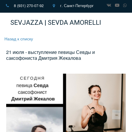
8 (931) 270-07-92
г. Санкт-Петербург
SEVJAZZA | SEVDA AMORELLI
Назад к списку
21 июля - выступление певицы Севды и
саксофониста Дмитрия Жекалова