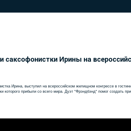
и саксофонистки Ирины на всероссий
нистка Ирина, выступил на всероссийском жилищном конгрессе в гостин
и которого прибыли со всего мира. Дуэт "Фрэндбэнд" помог создать п