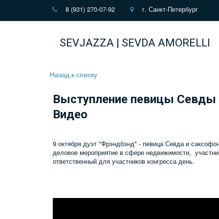
8 (931) 270-07-92
г. Санкт-Петербург
SEVJAZZA | SEVDA AMORELLI
Назад к списку
Выступление певицы Севды 
Видео
9 октября дуэт "Фрэндбэнд" - певица Севда и саксофо
деловое мероприятие в сфере недвижимости, участник
ответственный для участников конгресса день.