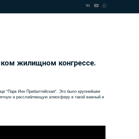
ском жилищном конгрессе.
ице "Парк Инн Прибалтийская". Это было крупнейшее
риятную и расслабляющую атмосферу в такой важный и