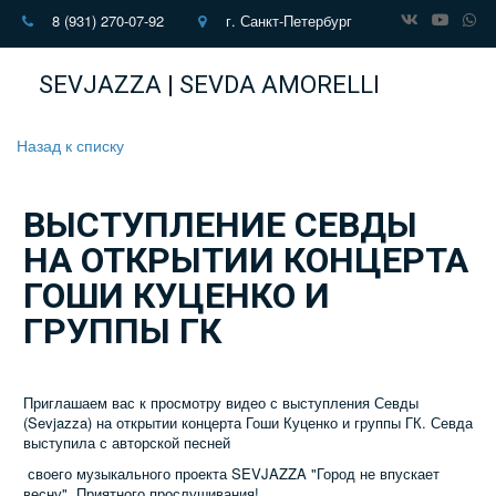
8 (931) 270-07-92
г. Санкт-Петербург
SEVJAZZA | SEVDA AMORELLI
Назад к списку
ВЫСТУПЛЕНИЕ СЕВДЫ
НА ОТКРЫТИИ КОНЦЕРТА
ГОШИ КУЦЕНКО И
ГРУППЫ ГК
Приглашаем вас к просмотру видео с выступления Севды
(Sevjazza) на открытии концерта Гоши Куценко и группы ГК. Севда
выступила с авторской песней
своего музыкального проекта SEVJAZZA "Город не впускает
весну". Приятного прослушивания!